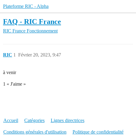
Plateforme RIC - Alpha
FAQ - RIC France
RIC France
Fonctionnement
RIC
1
Février 20, 2023, 9:47
à venir
1 « J'aime »
Accueil
Catégories
Lignes directrices
Conditions générales d'utilisation
Politique de confidentialité